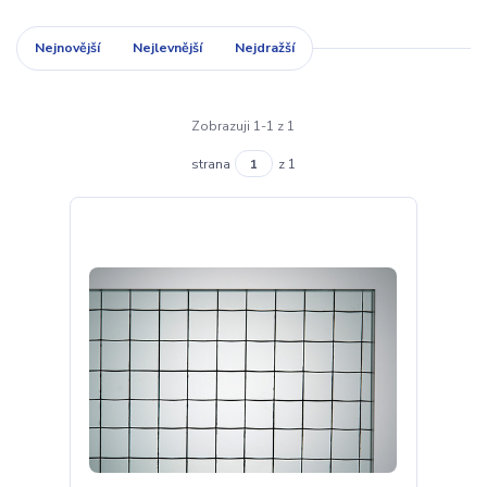
Nejnovější
Nejlevnější
Nejdražší
Zobrazuji 1-1 z 1
strana
z 1