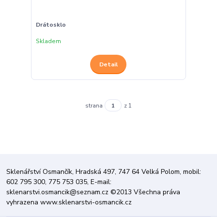
Drátosklo
Skladem
Detail
strana
z 1
Sklenářství Osmančík, Hradská 497, 747 64 Velká Polom, mobil:
602 795 300, 775 753 035, E-mail:
sklenarstvi.osmancik@seznam.cz ©2013 Všechna práva
vyhrazena www.sklenarstvi-osmancik.cz