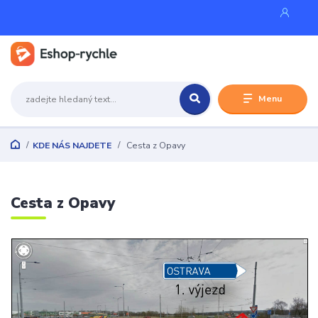
Menu
KDE NÁS NAJDETE
Cesta z Opavy
Cesta z Opavy