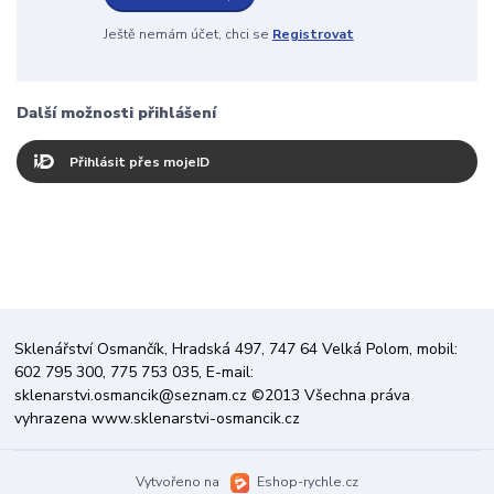
Ještě nemám účet, chci se
Registrovat
Další možnosti přihlášení
Přihlásit přes mojeID
Sklenářství Osmančík, Hradská 497, 747 64 Velká Polom, mobil:
602 795 300, 775 753 035, E-mail:
sklenarstvi.osmancik@seznam.cz ©2013 Všechna práva
vyhrazena www.sklenarstvi-osmancik.cz
Vytvořeno na
Eshop-rychle.cz