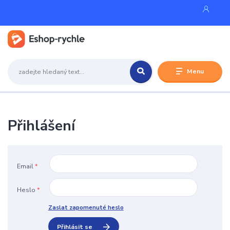
Menu
Přihlášení
Email
*
Heslo
*
Zaslat zapomenuté heslo
Přihlásit se